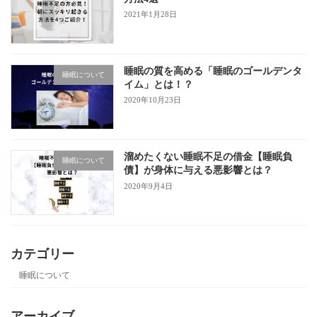
2021年1月28日
睡眠の質を高める「睡眠のゴールデンタ
睡眠について
イム」とは！？
2020年10月23日
溜めたくない睡眠不足の借金【睡眠負
睡眠について
債】が身体に与える悪影響とは？
2020年9月4日
カテゴリー
睡眠について
アーカイブ