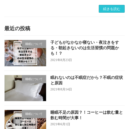
続きを読む
最近の投稿
子どもがなかなか寝ない・夜泣きをす
睡眠について
る・朝起きないのは生活習慣の問題か
も！？
2021年8月23日
眠れないのは不眠症だから？不眠の症状
睡眠について
と原因
2021年8月14日
睡眠不足の原因？！コーヒーは飲む量と
睡眠について
飲む時間が大事！
2021年6月1日