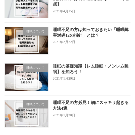
眠】
2021年4月15日
睡眠不足の方は知っておきたい「睡眠障
睡眠について
害対処12の指針」とは？
2021年2月22日
睡眠の基礎知識【レム睡眠・ノンレム睡
睡眠について
眠】を知ろう！
2021年1月29日
睡眠不足の方必見！朝にスッキリ起きる
睡眠について
方法4選
2021年1月28日