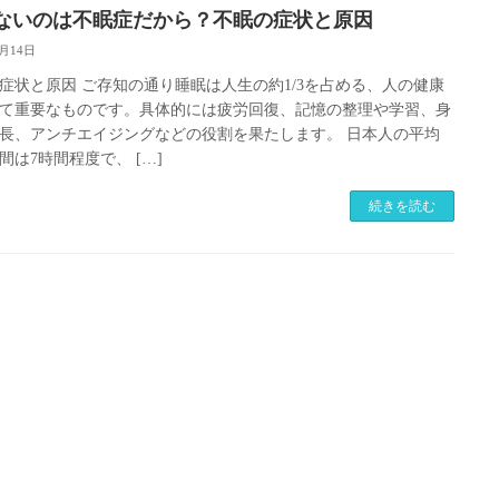
ないのは不眠症だから？不眠の症状と原因
8月14日
症状と原因 ご存知の通り睡眠は人生の約1/3を占める、人の健康
て重要なものです。具体的には疲労回復、記憶の整理や学習、身
長、アンチエイジングなどの役割を果たします。 日本人の平均
間は7時間程度で、 […]
続きを読む