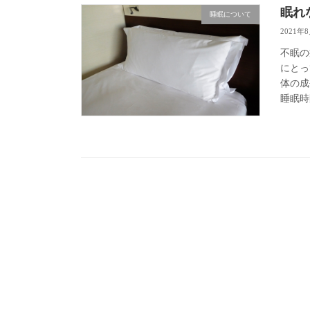
眠れ
睡眠について
2021年
不眠の
にとっ
体の成
睡眠時