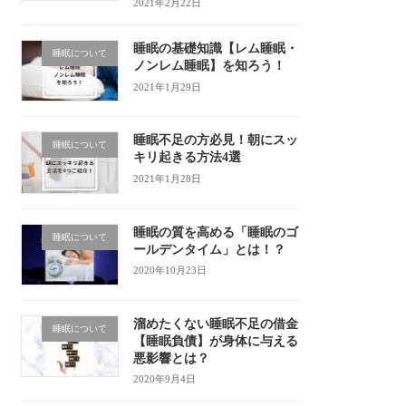
2021年2月22日
睡眠の基礎知識【レム睡眠・
睡眠について
ノンレム睡眠】を知ろう！
2021年1月29日
睡眠不足の方必見！朝にスッ
睡眠について
キリ起きる方法4選
2021年1月28日
睡眠の質を高める「睡眠のゴ
睡眠について
ールデンタイム」とは！？
2020年10月23日
溜めたくない睡眠不足の借金
睡眠について
【睡眠負債】が身体に与える
悪影響とは？
2020年9月4日