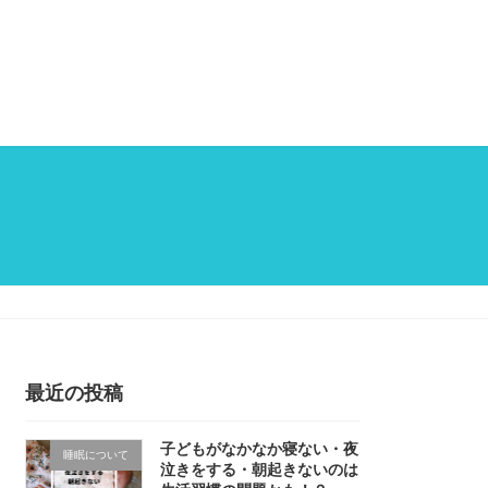
最近の投稿
子どもがなかなか寝ない・夜
睡眠について
泣きをする・朝起きないのは