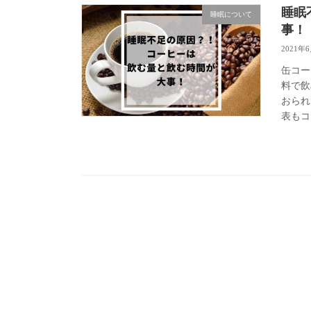
睡眠
睡眠について
事！
2021年
缶コー
料で飲
おられ
表もコ