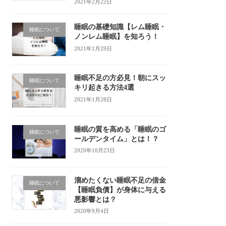
2021年2月22日
睡眠の基礎知識【レム睡眠・
睡眠について
ノンレム睡眠】を知ろう！
2021年1月29日
睡眠不足の方必見！朝にスッ
睡眠について
キリ起きる方法4選
2021年1月28日
睡眠の質を高める「睡眠のゴ
睡眠について
ールデンタイム」とは！？
2020年10月23日
溜めたくない睡眠不足の借金
睡眠について
【睡眠負債】が身体に与える
悪影響とは？
2020年9月4日