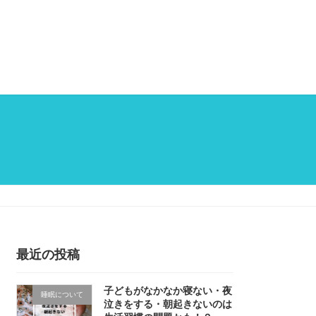
最近の投稿
子どもがなかなか寝ない・夜
睡眠について
泣きをする・朝起きないのは