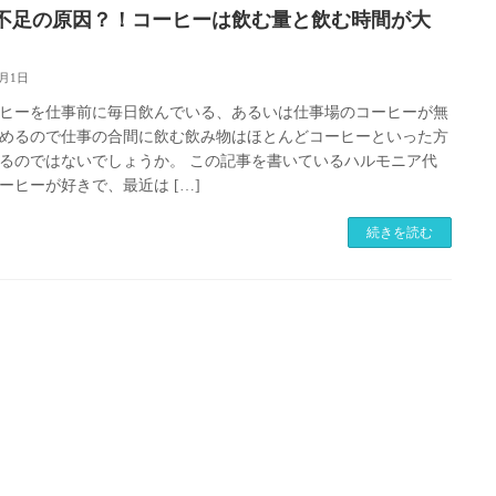
不足の原因？！コーヒーは飲む量と飲む時間が大
6月1日
ヒーを仕事前に毎日飲んでいる、あるいは仕事場のコーヒーが無
めるので仕事の合間に飲む飲み物はほとんどコーヒーといった方
るのではないでしょうか。 この記事を書いているハルモニア代
ーヒーが好きで、最近は […]
続きを読む